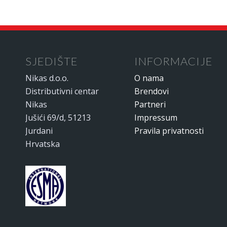
SJEDIŠTE
INFORMACIJE
Nikas d.o.o.
O nama
Distributivni centar
Brendovi
Nikas
Partneri
Jušići 69/d, 51213
Impressum
Jurdani
Pravila privatnosti
Hrvatska