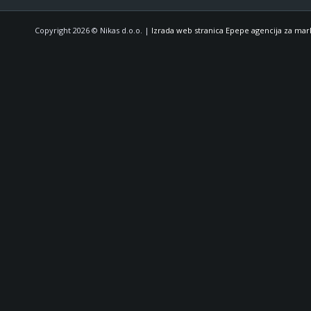
Copyright 2026 © Nikas d.o.o. |
Izrada web stranica Epepe agencija za mar