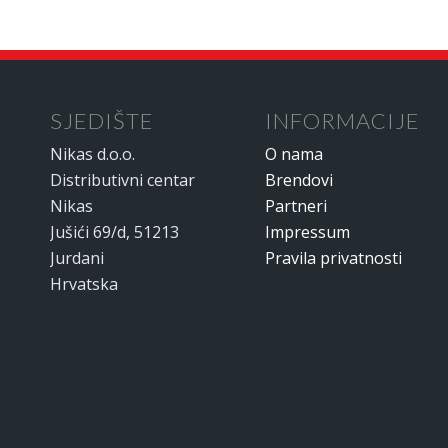
SJEDIŠTE
INFORMACIJE
Nikas d.o.o.
O nama
Distributivni centar
Brendovi
Nikas
Partneri
Jušići 69/d, 51213
Impressum
Jurdani
Pravila privatnosti
Hrvatska