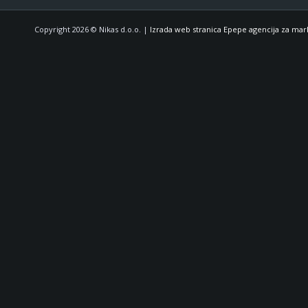
Copyright 2026 © Nikas d.o.o. |
Izrada web stranica Epepe agencija za mar