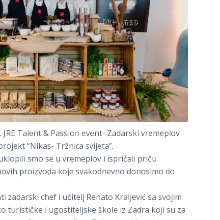
6. JRE Talent & Passion event- Zadarski vremeplov
rojekt “Nikas- Tržnica svijeta”.
uklopili smo se u vremeplov i ispričali priču
 njihovih proizvoda koje svakodnevno donosimo do
i zadarski chef i učitelj Renato Kraljević sa svojim
 turističke i ugostiteljske škole iz Zadra koji su za