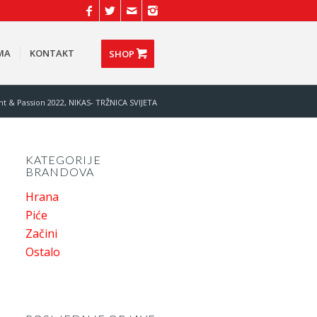
MA
KONTAKT
SHOP
nt & Passion 2022, NIKAS- TRŽNICA SVIJETA
KATEGORIJE
BRANDOVA
Hrana
Piće
Začini
Ostalo