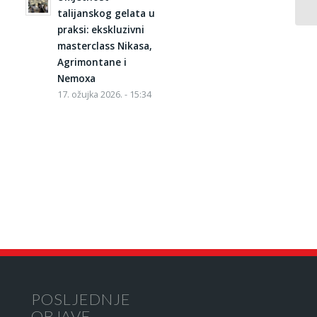
talijanskog gelata u
praksi: ekskluzivni
masterclass Nikasa,
Agrimontane i
Nemoxa
17. ožujka 2026. - 15:34
POSLJEDNJE
OBJAVE