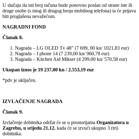
U slučaju da isti broj računa bude ponovno poslan od strane iste ili
druge osobe (s istog ili drugog broja mobilnog telefona) ta će prijava
biti proglašena nevažećom.
NAGRADNI FOND
Članak 8.
Nagrada – LG OLED Tv 48” (7 699, 00 kn/ 1021,83 eur)
Nagrada – I phone 14 (7 239,00 kn/ 960,78 eur)
Nagrada – Kitchen Aid Mikser (4 299,00 kn/ 570,58 eur)
Ukupan iznos je 19 237,00 kn / 2.553,19 eur
*pdv je uključen.
IZVLAČENJE NAGRADA
Članak 9.
Izvlačenje dobitnika održat će se u prostorijama
Organizatora u
Zagrebu, u srijedu 21.12.
kada će se izvući ukupno 3 (tri)
dobitnika.