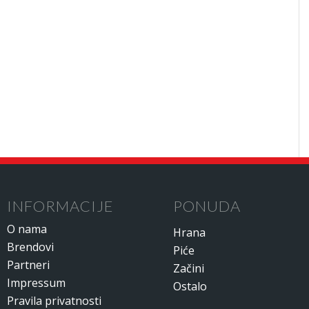
INFORMACIJE
PONUDA
O nama
Hrana
Brendovi
Piće
Partneri
Začini
Impressum
Ostalo
Pravila privatnosti