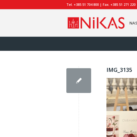
Tel. +385 51 704 800 | Fax. +385 51 271 220
NA
IMG_3135