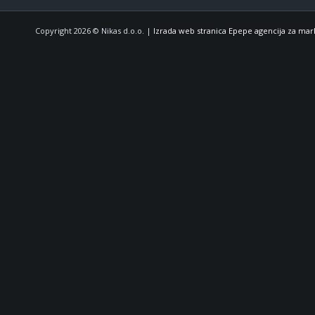
Copyright 2026 © Nikas d.o.o. |
Izrada web stranica Epepe agencija za mar