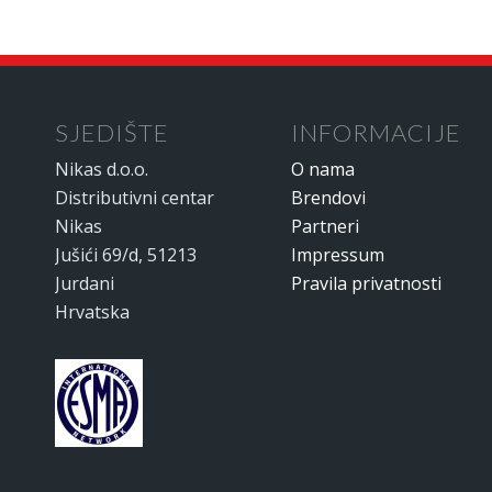
SJEDIŠTE
INFORMACIJE
Nikas d.o.o.
O nama
Distributivni centar
Brendovi
Nikas
Partneri
Jušići 69/d, 51213
Impressum
Jurdani
Pravila privatnosti
Hrvatska