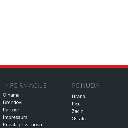
INFORMACIJE
PONUDA
O nama
Hrana
Brendovi
Piće
Partneri
Začini
Impressum
Ostalo
Pravila privatnosti