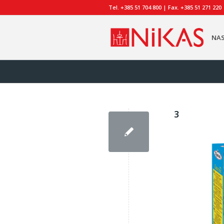
Tel. +385 51 704 800 | Fax. +385 51 271 220
NA
3