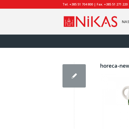
Tel. +385 51 704 800 | Fax. +385 51 271 220
NA
horeca-ne