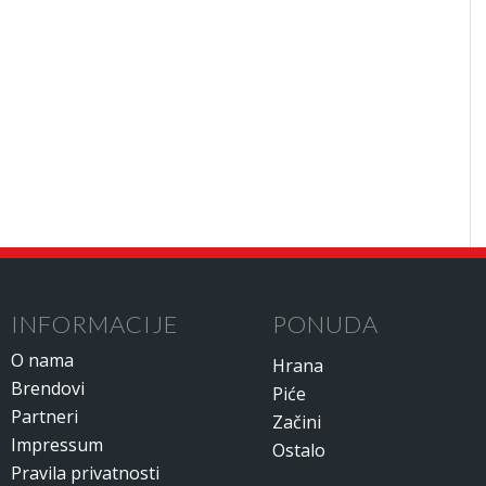
INFORMACIJE
PONUDA
O nama
Hrana
Brendovi
Piće
Partneri
Začini
Impressum
Ostalo
Pravila privatnosti