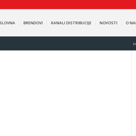
SLOVNA
BRENDOVI
KANALI DISTRIBUCIJE
NOVOSTI
O N
H