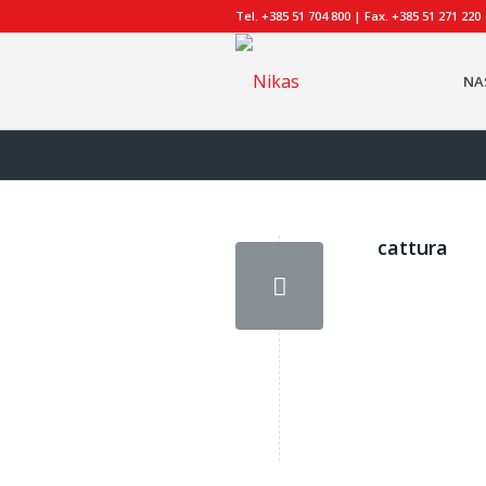
Tel. +385 51 704 800 | Fax. +385 51 271 220
NA
cattura