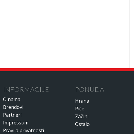
INFORMACIJE
PONUDA
O nama
Hrana
Brendovi
Piće
Partneri
Začini
Impressum
Ostalo
Pravila privatnosti