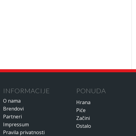
INFORMACIJE
PONUDA
O nama
Hrana
Brendovi
Piće
Partneri
Začini
Impressum
Ostalo
Pravila privatnosti