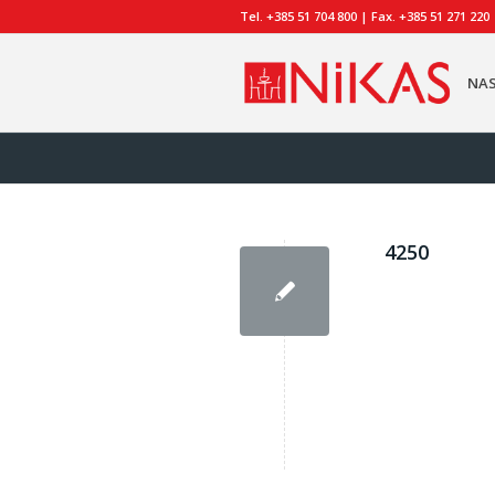
Tel. +385 51 704 800 | Fax. +385 51 271 220
NA
4250