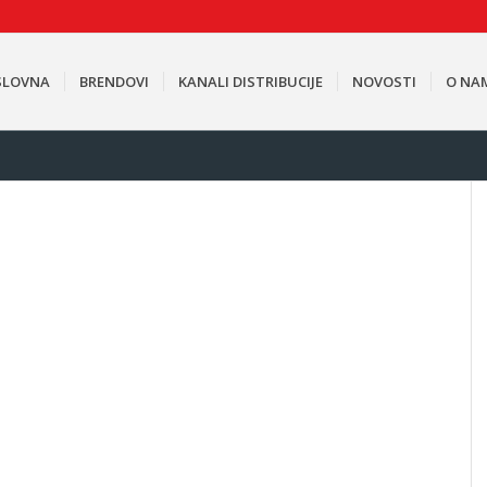
SLOVNA
BRENDOVI
KANALI DISTRIBUCIJE
NOVOSTI
O NA