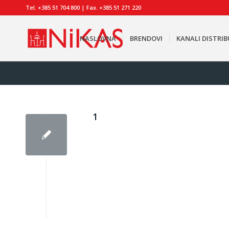
Tel. +385 51 704 800 | Fax. +385 51 271 220
NASLOVNA
BRENDOVI
KANALI DISTRIB
1