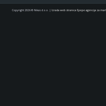
Copyright 2026 © Nikas d.o.o. |
Izrada web stranica Epepe agencija za mar