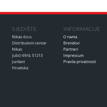
SJEDIŠTE
INFORMACIJE
Nikas d.o.o.
O nama
Distributivni centar
Brendovi
Nikas
Partneri
Jušići 69/d, 51213
Impressum
Jurdani
Pravila privatnosti
Hrvatska