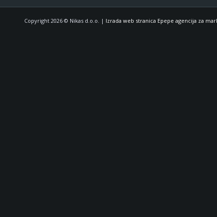
Copyright 2026 © Nikas d.o.o. |
Izrada web stranica Epepe agencija za mar