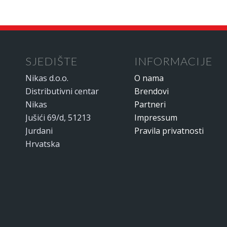
SJEDIŠTE
INFORMACIJE
Nikas d.o.o.
O nama
Distributivni centar
Brendovi
Nikas
Partneri
Jušići 69/d, 51213
Impressum
Jurdani
Pravila privatnosti
Hrvatska