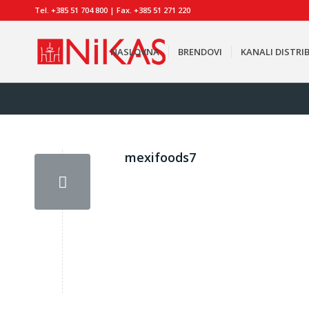
Tel. +385 51 704 800 | Fax. +385 51 271 220
NASLOVNA
BRENDOVI
KANALI DISTRIB
mexifoods7