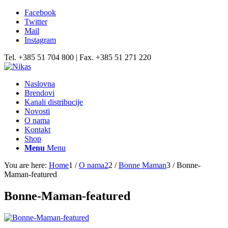
Facebook
Twitter
Mail
Instagram
Tel. +385 51 704 800 | Fax. +385 51 271 220
Naslovna
Brendovi
Kanali distribucije
Novosti
O nama
Kontakt
Shop
Menu
Menu
You are here:
Home
1
/
O nama2
2
/
Bonne Maman
3
/
Bonne-
Maman-featured
Bonne-Maman-featured