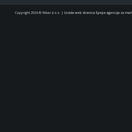
Copyright 2026 © Nikas d.o.o. |
Izrada web stranica Epepe agencija za mar