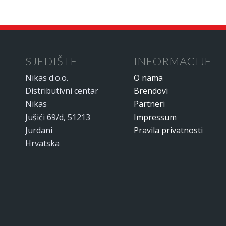
SJEDIŠTE
INFORMACIJE
Nikas d.o.o.
O nama
Distributivni centar
Brendovi
Nikas
Partneri
Jušići 69/d, 51213
Impressum
Jurdani
Pravila privatnosti
Hrvatska