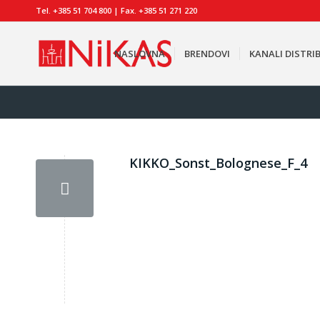
Tel. +385 51 704 800 | Fax. +385 51 271 220
NASLOVNA
BRENDOVI
KANALI DISTRIB
KIKKO_Sonst_Bolognese_F_4