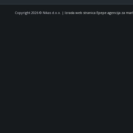
Copyright 2026 © Nikas d.o.o. |
Izrada web stranica Epepe agencija za mar