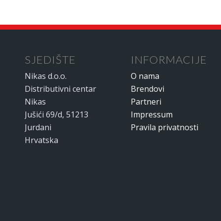
SJEDIŠTE
INFORMACIJE
Nikas d.o.o.
O nama
Distributivni centar
Brendovi
Nikas
Partneri
Jušići 69/d, 51213
Impressum
Jurdani
Pravila privatnosti
Hrvatska