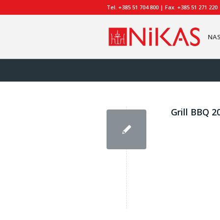
Tel. +385 51 704 800 | Fax. +385 51 271 220
NA
Grill BBQ 2