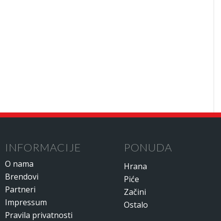
INFORMACIJE
PONUDA
O nama
Hrana
Brendovi
Piće
Partneri
Začini
Impressum
Ostalo
Pravila privatnosti