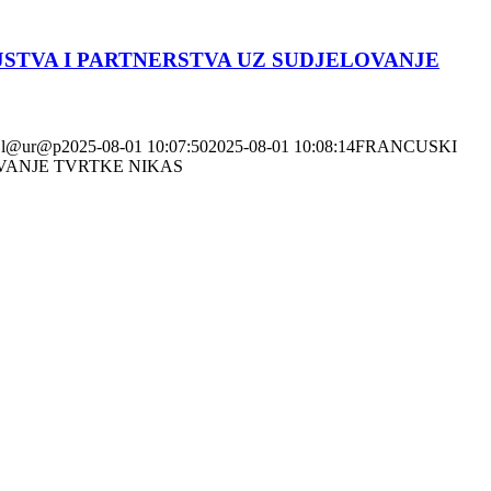
STVA I PARTNERSTVA UZ SUDJELOVANJE
l@ur@p
2025-08-01 10:07:50
2025-08-01 10:08:14
FRANCUSKI
VANJE TVRTKE NIKAS