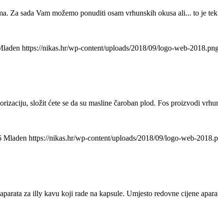
ma. Za sada Vam možemo ponuditi osam vrhunskih okusa ali... to je tek
Mladen
https://nikas.hr/wp-content/uploads/2018/09/logo-web-2018.pn
orizaciju, složit ćete se da su masline čaroban plod. Fos proizvodi vrhun
6
Mladen
https://nikas.hr/wp-content/uploads/2018/09/logo-web-2018.
aparata za illy kavu koji rade na kapsule. Umjesto redovne cijene apara