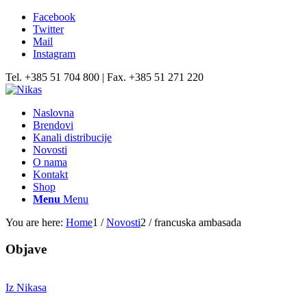
Facebook
Twitter
Mail
Instagram
Tel. +385 51 704 800 | Fax. +385 51 271 220
Naslovna
Brendovi
Kanali distribucije
Novosti
O nama
Kontakt
Shop
Menu
Menu
You are here:
Home
1
/
Novosti
2
/
francuska ambasada
Objave
Iz Nikasa