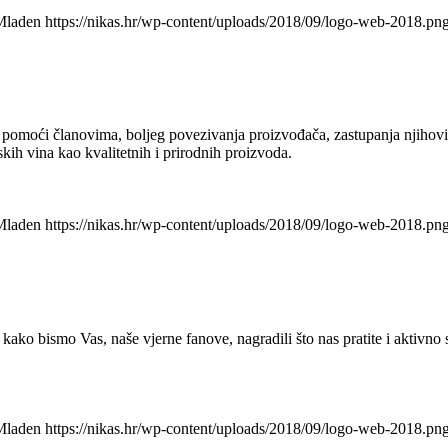
Mladen
https://nikas.hr/wp-content/uploads/2018/09/logo-web-2018.pn
e pomoći članovima, boljeg povezivanja proizvođača, zastupanja njihovih
rskih vina kao kvalitetnih i prirodnih proizvoda.
Mladen
https://nikas.hr/wp-content/uploads/2018/09/logo-web-2018.pn
ak kako bismo Vas, naše vjerne fanove, nagradili što nas pratite i aktiv
Mladen
https://nikas.hr/wp-content/uploads/2018/09/logo-web-2018.pn