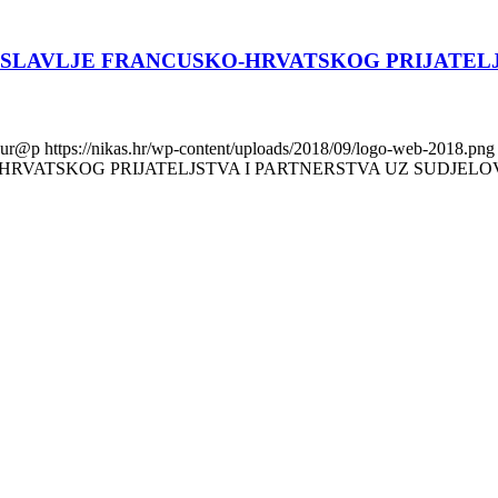
 SLAVLJE FRANCUSKO-HRVATSKOG PRIJATELJ
ur@p
https://nikas.hr/wp-content/uploads/2018/09/logo-web-2018.png
HRVATSKOG PRIJATELJSTVA I PARTNERSTVA UZ SUDJELO