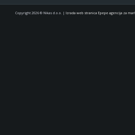
Copyright 2026 © Nikas d.o.o. |
Izrada web stranica Epepe agencija za mar