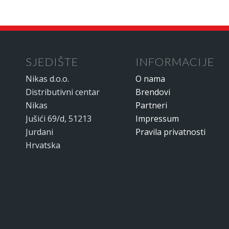
SJEDIŠTE
INFORMACIJE
Nikas d.o.o.
O nama
Distributivni centar
Brendovi
Nikas
Partneri
Jušići 69/d, 51213
Impressum
Jurdani
Pravila privatnosti
Hrvatska