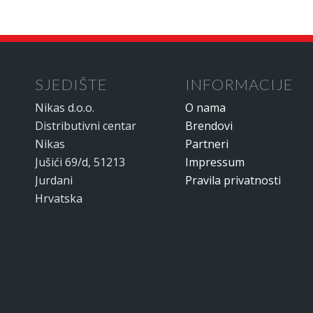
SJEDIŠTE
INFORMACIJE
Nikas d.o.o.
O nama
Distributivni centar
Brendovi
Nikas
Partneri
Jušići 69/d, 51213
Impressum
Jurdani
Pravila privatnosti
Hrvatska