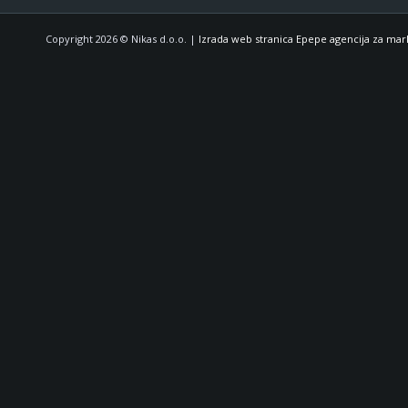
Copyright 2026 © Nikas d.o.o. |
Izrada web stranica Epepe agencija za mar