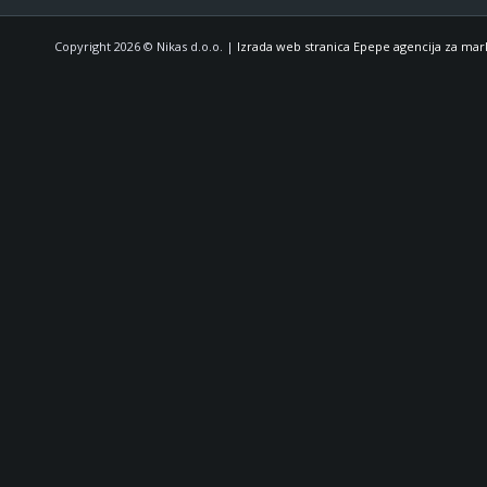
Copyright 2026 © Nikas d.o.o. |
Izrada web stranica Epepe agencija za mar