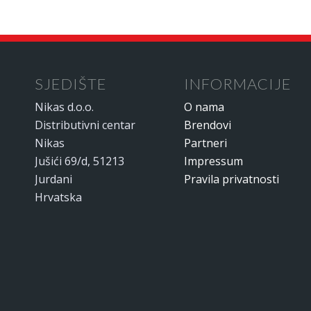
SJEDIŠTE
INFORMACIJE
Nikas d.o.o.
O nama
Distributivni centar
Brendovi
Nikas
Partneri
Jušići 69/d, 51213
Impressum
Jurdani
Pravila privatnosti
Hrvatska