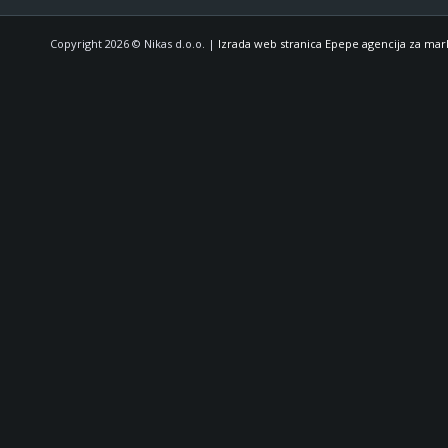
Copyright 2026 © Nikas d.o.o. |
Izrada web stranica Epepe agencija za mar