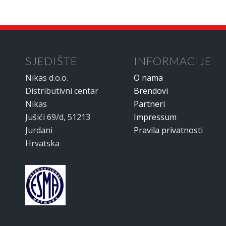
SJEDIŠTE
INFORMACIJE
Nikas d.o.o.
O nama
Distributivni centar
Brendovi
Nikas
Partneri
Jušići 69/d, 51213
Impressum
Jurdani
Pravila privatnosti
Hrvatska