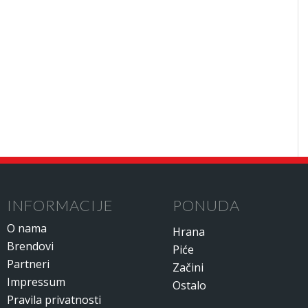
INFORMACIJE
PONUDA
O nama
Hrana
Brendovi
Piće
Partneri
Začini
Impressum
Ostalo
Pravila privatnosti