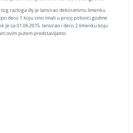
z tog razloga illy je lansirao dekorativnu limenku
xpo deco 1 koju smo imali u prvoj polovici godine
ok je sa 01.06.2015. lansirao i deco 2 limenku koju
am ovim putem predstavljamo.