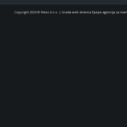
Copyright 2026 © Nikas d.o.o. |
Izrada web stranica Epepe agencija za mar