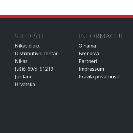
SJEDIŠTE
INFORMACIJE
Nikas d.o.o.
O nama
Distributivni centar
Brendovi
Nikas
Partneri
Jušići 69/d, 51213
Impressum
Jurdani
Pravila privatnosti
Hrvatska