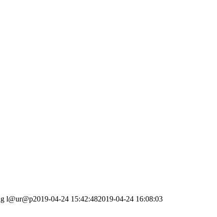
ng
l@ur@p
2019-04-24 15:42:48
2019-04-24 16:08:03