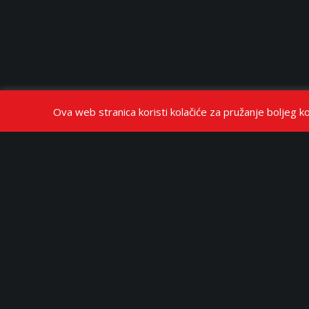
Ova web stranica koristi kolačiće za pružanje boljeg ko