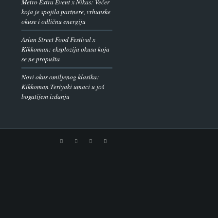
Metro Extra Event x Nikas: Večer
koja je spojila partnere, vrhunske
okuse i odličnu energiju
Asian Street Food Festival x
Kikkoman: eksplozija okusa koja
se ne propušta
Novi okus omiljenog klasika:
Kikkoman Teriyaki umaci u još
bogatijem izdanju