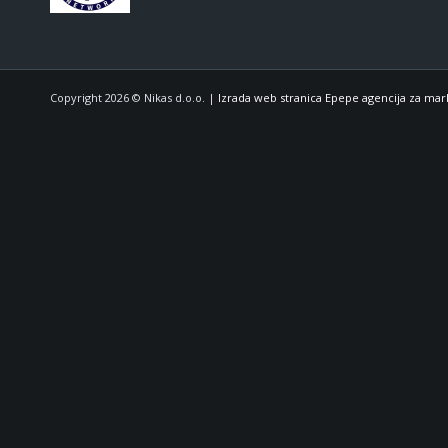
Copyright 2026 © Nikas d.o.o. |
Izrada web stranica Epepe agencija za mar