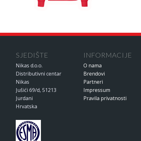
SJEDIŠTE
INFORMACIJE
Nikas d.o.o.
O nama
Distributivni centar
Brendovi
Nikas
Partneri
Jušići 69/d, 51213
Impressum
Jurdani
Pravila privatnosti
Hrvatska