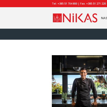
Tel. +385 51 704 800 | Fax. +385 51 271 220
NA