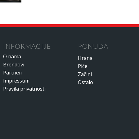
INFORMACIJE
PONUDA
O nama
Hrana
Brendovi
Piće
Partneri
Začini
Impressum
Ostalo
Pravila privatnosti