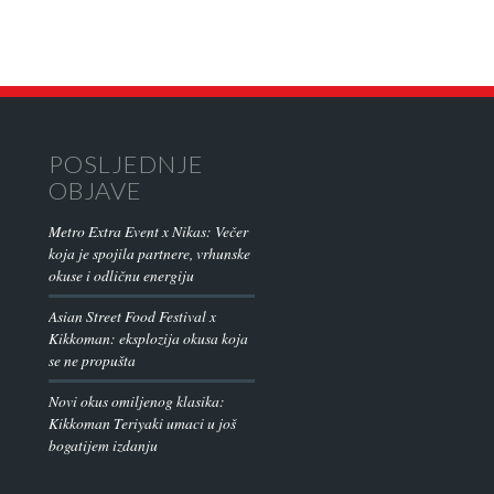
POSLJEDNJE
OBJAVE
Metro Extra Event x Nikas: Večer
koja je spojila partnere, vrhunske
okuse i odličnu energiju
Asian Street Food Festival x
Kikkoman: eksplozija okusa koja
se ne propušta
Novi okus omiljenog klasika:
Kikkoman Teriyaki umaci u još
bogatijem izdanju