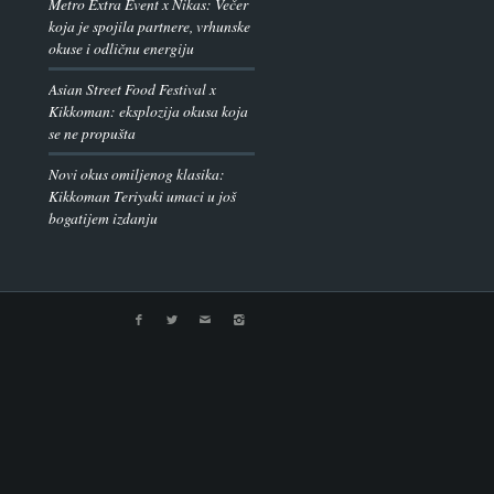
Metro Extra Event x Nikas: Večer
koja je spojila partnere, vrhunske
okuse i odličnu energiju
Asian Street Food Festival x
Kikkoman: eksplozija okusa koja
se ne propušta
Novi okus omiljenog klasika:
Kikkoman Teriyaki umaci u još
bogatijem izdanju