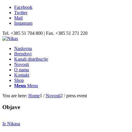
Facebook
Twitter
Mail
Instagram
Tel. +385 51 704 800 | Fax. +385 51 271 220
Naslovna
Brendovi
Kanali distribucije
Novosti
O nama
Kontakt
Shop
Menu
Menu
You are here:
Home
1
/
Novosti
2
/
press event
Objave
Iz Nikasa