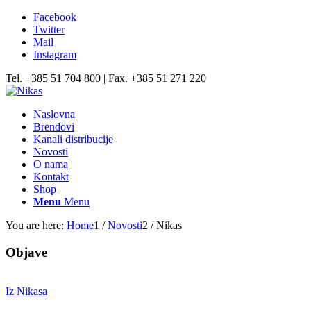
Facebook
Twitter
Mail
Instagram
Tel. +385 51 704 800 | Fax. +385 51 271 220
Naslovna
Brendovi
Kanali distribucije
Novosti
O nama
Kontakt
Shop
Menu
Menu
You are here:
Home
1
/
Novosti
2
/
Nikas
Objave
Iz Nikasa