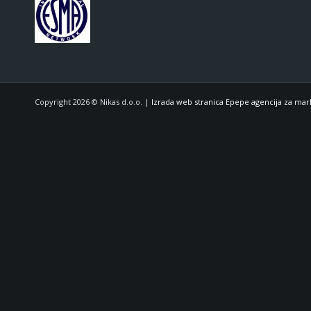
Copyright 2026 © Nikas d.o.o. |
Izrada web stranica Epepe agencija za mar