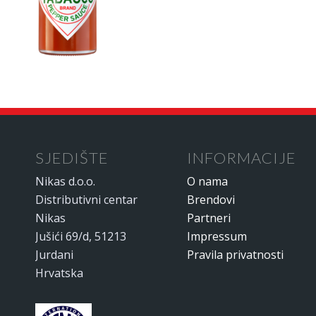
SJEDIŠTE
INFORMACIJE
Nikas d.o.o.
O nama
Distributivni centar
Brendovi
Nikas
Partneri
Jušići 69/d, 51213
Impressum
Jurdani
Pravila privatnosti
Hrvatska