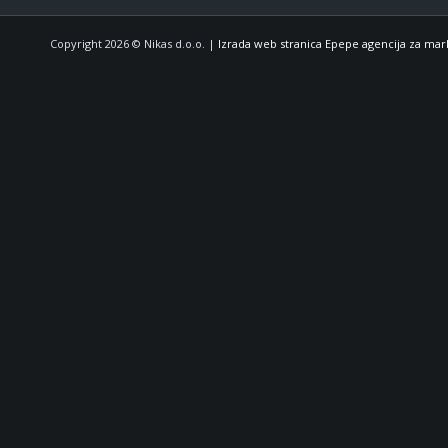
Copyright 2026 © Nikas d.o.o. |
Izrada web stranica Epepe agencija za mar