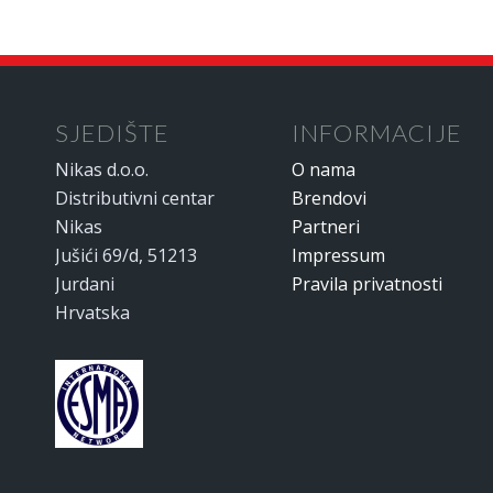
SJEDIŠTE
INFORMACIJE
Nikas d.o.o.
O nama
Distributivni centar
Brendovi
Nikas
Partneri
Jušići 69/d, 51213
Impressum
Jurdani
Pravila privatnosti
Hrvatska