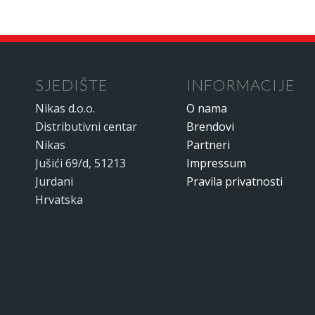
SJEDIŠTE
INFORMACIJE
Nikas d.o.o.
O nama
Distributivni centar
Brendovi
Nikas
Partneri
Jušići 69/d, 51213
Impressum
Jurdani
Pravila privatnosti
Hrvatska