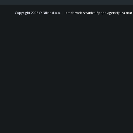
Copyright 2026 © Nikas d.o.o. |
Izrada web stranica Epepe agencija za mar