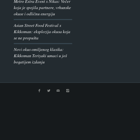
Metro Extra Event x Nikas: Večer
koja je spojila partnere, vrhunske
okuse i odličnu energiju
Asian Street Food Festival x
Kikkoman: eksplozija okusa koja
se ne propušta
Novi okus omiljenog klasika:
Kikkoman Teriyaki umaci u još
bogatijem izdanju