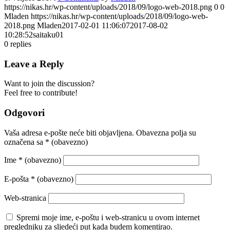
https://nikas.hr/wp-content/uploads/2018/09/logo-web-2018.png
0
0
Mladen
https://nikas.hr/wp-content/uploads/2018/09/logo-web-
2018.png
Mladen
2017-02-01 11:06:07
2017-08-02
10:28:52
saitaku01
0
replies
Leave a Reply
Want to join the discussion?
Feel free to contribute!
Odgovori
Vaša adresa e-pošte neće biti objavljena.
Obavezna polja su
označena sa
* (obavezno)
Ime
* (obavezno)
E-pošta
* (obavezno)
Web-stranica
Spremi moje ime, e-poštu i web-stranicu u ovom internet
pregledniku za sljedeći put kada budem komentirao.