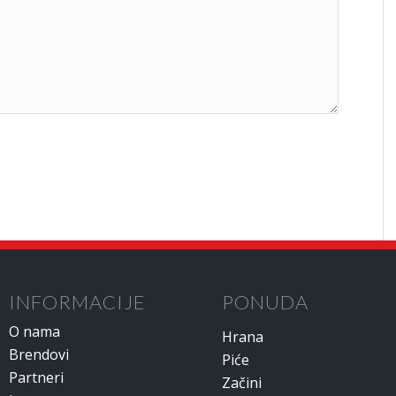
INFORMACIJE
PONUDA
O nama
Hrana
Brendovi
Piće
Partneri
Začini