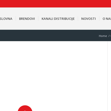
SLOVNA
BRENDOVI
KANALI DISTRIBUCIJE
NOVOSTI
O N
Home
/