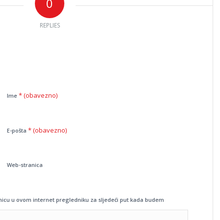
0
REPLIES
* (obavezno)
Ime
* (obavezno)
E-pošta
Web-stranica
nicu u ovom internet pregledniku za sljedeći put kada budem