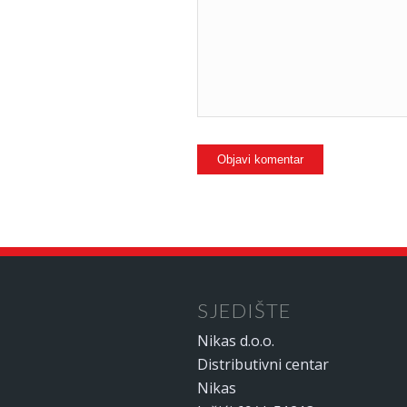
SJEDIŠTE
Nikas d.o.o.
Distributivni centar
Nikas