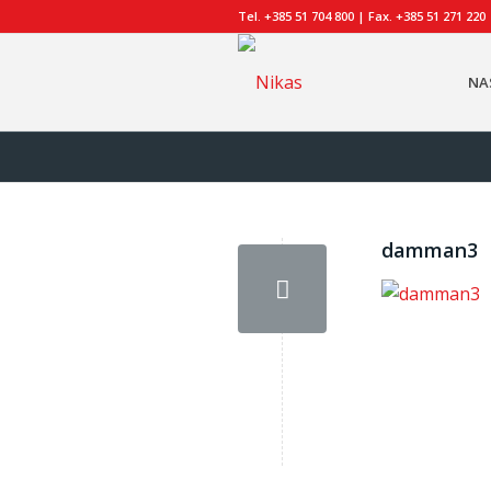
Tel. +385 51 704 800 | Fax. +385 51 271 220
NA
damman3