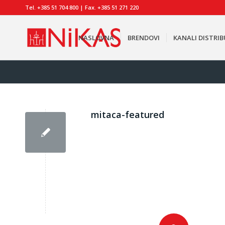
Tel. +385 51 704 800 | Fax. +385 51 271 220
NASLOVNA
BRENDOVI
KANALI DISTRIB
mitaca-featured