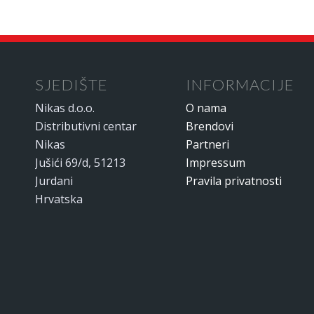
SJEDIŠTE
INFORMACIJE
Nikas d.o.o.
O nama
Distributivni centar
Brendovi
Nikas
Partneri
Jušići 69/d, 51213
Impressum
Jurdani
Pravila privatnosti
Hrvatska