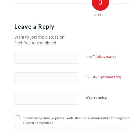
0
REPLIES
Leave a Reply
Want to join the discussion?
Feel free to contribute!
* (obavezno)
Ime
* (obavezno)
E-pošta
Web-stranica
Spremi moje ime, e-poštu i web-stranicu u ovom internet pregledni
budem komentirao.