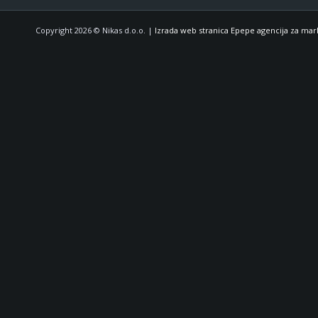
Copyright 2026 © Nikas d.o.o. |
Izrada web stranica Epepe agencija za mar